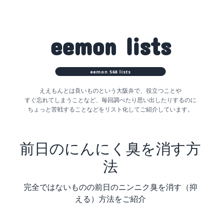
eemon
lists
eemon
568
lists
ええもんとは良いものという大阪弁で、役立つことや
すぐ忘れてしまうことなど、
毎回調べたり思い出したりするのに
ちょっと苦戦することなどをリスト化してご紹介しています。
前日のにんにく臭を消す方
法
完全ではないものの前日のニンニク臭を消す（抑
える）方法をご紹介