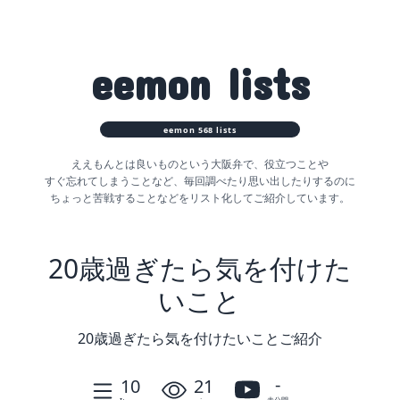
eemon
lists
eemon
568
lists
ええもんとは良いものという大阪弁で、役立つことや
すぐ忘れてしまうことなど、
毎回調べたり思い出したりするのに
ちょっと苦戦することなどをリスト化してご紹介しています。
20歳過ぎたら気を付けた
いこと
20歳過ぎたら気を付けたいことご紹介
-
10
21
未公開