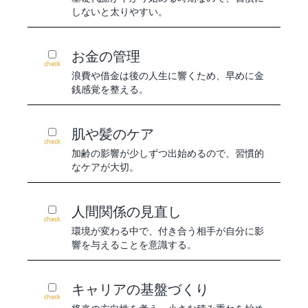
しないと太りやすい。
お金の管理
check
浪費や借金は後の人生に響くため、早めに金
銭感覚を整える。
肌や髪のケア
check
加齢の影響が少しずつ出始めるので、習慣的
なケアが大切。
人間関係の見直し
check
環境が変わる中で、付き合う相手が自分に影
響を与えることを意識する。
キャリアの基盤づくり
check