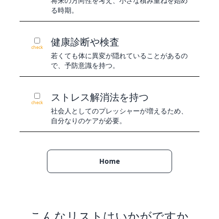
将来の方向性を考え、小さな積み重ねを始め
る時期。
健康診断や検査
check
若くても体に異変が隠れていることがあるの
で、予防意識を持つ。
ストレス解消法を持つ
check
社会人としてのプレッシャーが増えるため、
自分なりのケアが必要。
Home
こんなリストはいかがですか