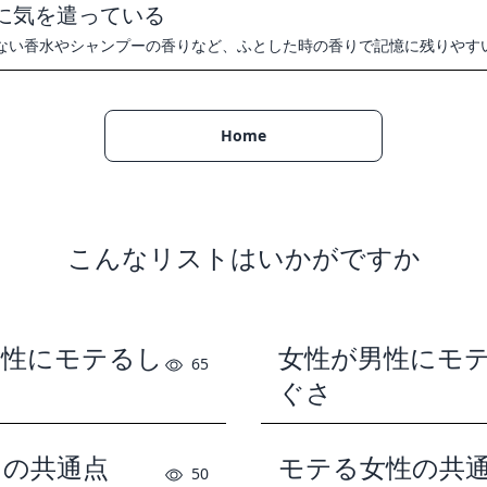
に気を遣っている
ない香水やシャンプーの香りなど、ふとした時の香りで記憶に残りやす
Home
こんなリストはいかがですか
女性にモテるし
女性が男性にモ
65
ぐさ
男の共通点
モテる女性の共
50