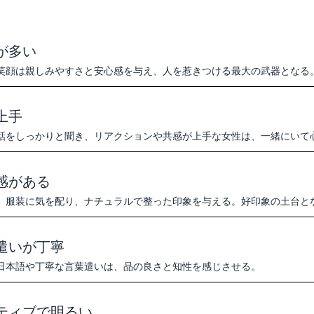
が多い
笑顔は親しみやすさと安心感を与え、人を惹きつける最大の武器となる
上手
話をしっかりと聞き、リアクションや共感が上手な女性は、一緒にいて
感がある
、服装に気を配り、ナチュラルで整った印象を与える。好印象の土台と
遣いが丁寧
日本語や丁寧な言葉遣いは、品の良さと知性を感じさせる。
ティブで明るい