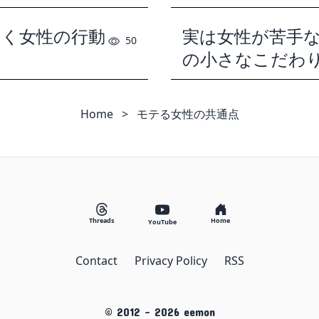
ひく女性の行動
実は女性が苦手
50
の小さなこだわ
Home
>
モテる女性の共通点
Threads
Home
YouTube
Contact
Privacy Policy
RSS
© 2012 -
2026
eemon