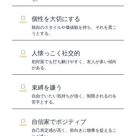
個性を大切にする
check
独自のスタイルや価値観を持ち、それを貫こ
うとする。
人懐っこく社交的
check
初対面でも打ち解けやすく、友人が多い傾向
がある。
束縛を嫌う
check
自由でいたい気持ちが強く、制限されるのを
苦手とする。
自信家でポジティブ
check
自己肯定感が高く、前向きに物事を捉えるこ