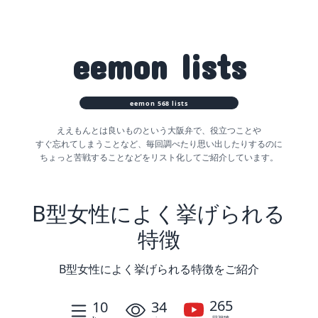
eemon
lists
eemon
568
lists
ええもんとは良いものという大阪弁で、役立つことや
すぐ忘れてしまうことなど、
毎回調べたり思い出したりするのに
ちょっと苦戦することなどをリスト化してご紹介しています。
B型女性によく挙げられる
特徴
B型女性によく挙げられる特徴をご紹介
265
10
34
回視聴