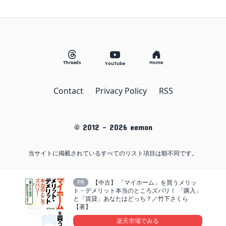
Threads
Home
YouTube
Contact
Privacy Policy
RSS
© 2012 -
2026
eemon
当サイトに掲載されているすべてのリスト項目は順不同です。
PR
【中古】 「マイホーム」を買うメリッ
ト・デメリット本当のところズバリ！ 「購入」
と「賃貸」あなたはどっち？／竹下さくら
【著】
楽天市場でみる