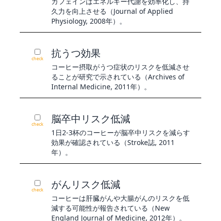
カフェインはエネルギー代謝を効率化し、持
久力を向上させる（Journal of Applied
Physiology, 2008年）。
抗うつ効果
check
コーヒー摂取がうつ症状のリスクを低減させ
ることが研究で示されている（Archives of
Internal Medicine, 2011年）。
脳卒中リスク低減
check
1日2-3杯のコーヒーが脳卒中リスクを減らす
効果が確認されている（Stroke誌, 2011
年）。
がんリスク低減
check
コーヒーは肝臓がんや大腸がんのリスクを低
減する可能性が報告されている（New
England Journal of Medicine, 2012年）。