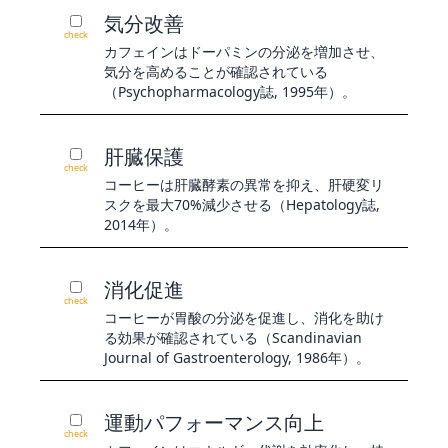
気分改善
check
カフェインはドーパミンの分泌を増加させ、
気分を高めることが確認されている
（Psychopharmacology誌, 1995年）。
肝臓保護
check
コーヒーは肝臓酵素の異常を抑え、肝硬変リ
スクを最大70%減少させる（Hepatology誌,
2014年）。
消化促進
check
コーヒーが胃酸の分泌を促進し、消化を助け
る効果が確認されている（Scandinavian
Journal of Gastroenterology, 1986年）。
運動パフォーマンス向上
check