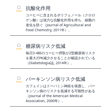
抗酸化作用
check
コーヒーに含まれるポリフェノール（クロロ
ゲン酸）は強力な抗酸化作用を持ち、細胞の
老化を防ぐ（Journal of Agricultural and
Food Chemistry, 2011年）。
糖尿病リスク低減
check
毎日3-4杯のコーヒー摂取が2型糖尿病リスク
を最大25%減少させることが確認されている
（Diabetologia誌, 2014年）。
パーキンソン病リスク低減
check
カフェインはドーパミン神経を保護し、パー
キンソン病のリスクを低減する可能性がある
（Journal of the American Medical
Association, 2000年）。