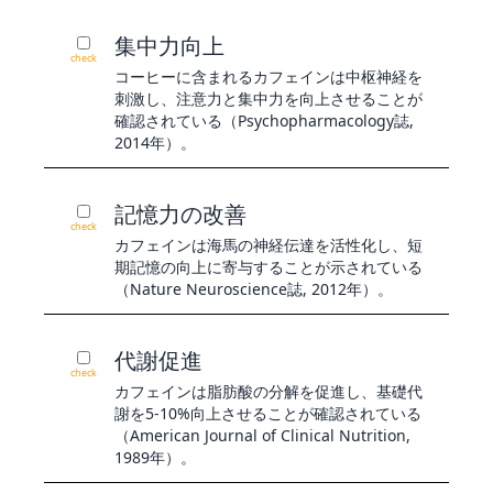
集中力向上
check
コーヒーに含まれるカフェインは中枢神経を
刺激し、注意力と集中力を向上させることが
確認されている（Psychopharmacology誌,
2014年）。
記憶力の改善
check
カフェインは海馬の神経伝達を活性化し、短
期記憶の向上に寄与することが示されている
（Nature Neuroscience誌, 2012年）。
代謝促進
check
カフェインは脂肪酸の分解を促進し、基礎代
謝を5-10%向上させることが確認されている
（American Journal of Clinical Nutrition,
1989年）。