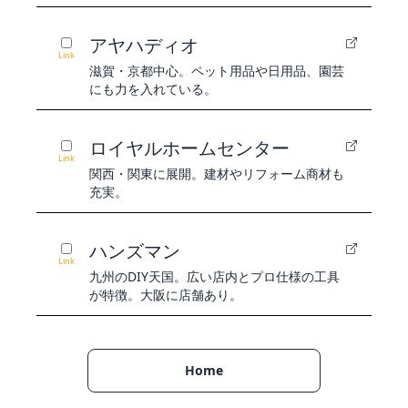
アヤハディオ
Link
滋賀・京都中心。ペット用品や日用品、園芸
にも力を入れている。
ロイヤルホームセンター
Link
関西・関東に展開。建材やリフォーム商材も
充実。
ハンズマン
Link
九州のDIY天国。広い店内とプロ仕様の工具
が特徴。大阪に店舗あり。
Home