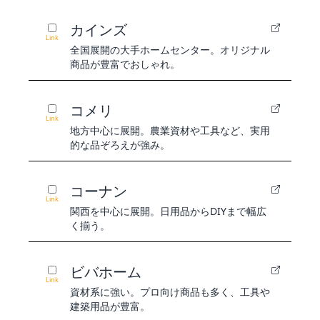
カインズ
Link
全国展開の大手ホームセンター。オリジナル
商品が豊富でおしゃれ。
コメリ
Link
地方中心に展開。農業資材や工具など、実用
的な品ぞろえが強み。
コーナン
Link
関西を中心に展開。日用品からDIYまで幅広
く揃う。
ビバホーム
Link
資材系に強い。プロ向け商品も多く、工具や
建築用品が豊富。