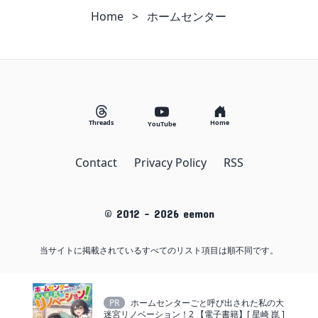
Home
>
ホームセンター
Threads
Home
YouTube
Contact
Privacy Policy
RSS
© 2012 -
2026
eemon
当サイトに掲載されているすべてのリスト項目は順不同です。
PR
ホームセンターごと呼び出された私の大
迷宮リノベーション！2 【電子書籍】[ 星崎 崑 ]