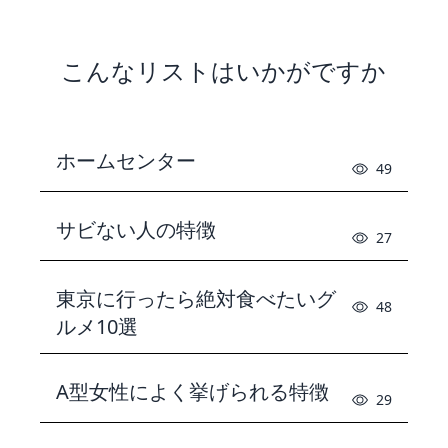
こんなリストはいかがですか
ホームセンター
49
サビない人の特徴
27
東京に行ったら絶対食べたいグ
48
ルメ10選
A型女性によく挙げられる特徴
29