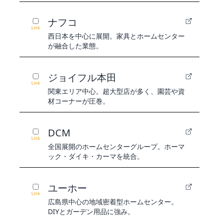
ナフコ
Link
西日本を中心に展開。家具とホームセンター
が融合した業態。
ジョイフル本田
Link
関東エリア中心。超大型店が多く、園芸や資
材コーナーが圧巻。
DCM
Link
全国展開のホームセンターグループ。ホーマ
ック・ダイキ・カーマを統合。
ユーホー
Link
広島県中心の地域密着型ホームセンター。
DIYとガーデン用品に強み。