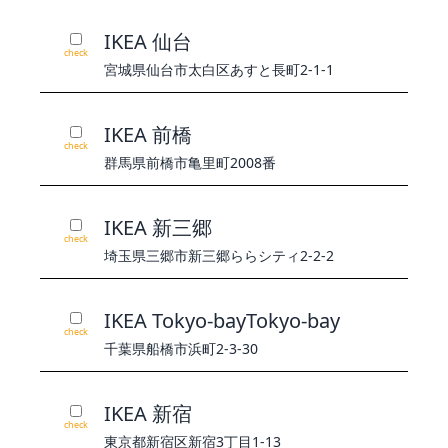
IKEA 仙台
check
宮城県仙台市太白区あすと長町2-1-1
IKEA 前橋
check
群馬県前橋市亀里町2008番
IKEA 新三郷
check
埼玉県三郷市新三郷ららシティ2-2-2
IKEA Tokyo-bayTokyo-bay
check
千葉県船橋市浜町2-3-30
IKEA 新宿
check
東京都新宿区新宿3丁目1-13