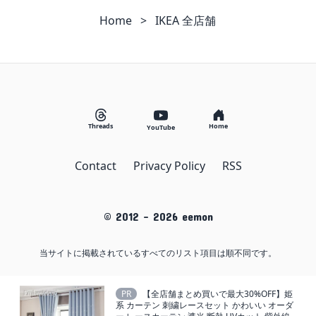
Home
>
IKEA 全店舗
Threads
Home
YouTube
Contact
Privacy Policy
RSS
© 2012 -
2026
eemon
当サイトに掲載されているすべてのリスト項目は順不同です。
PR
【全店舗まとめ買いで最大30%OFF】姫
系 カーテン 刺繍レースセット かわいい オーダ