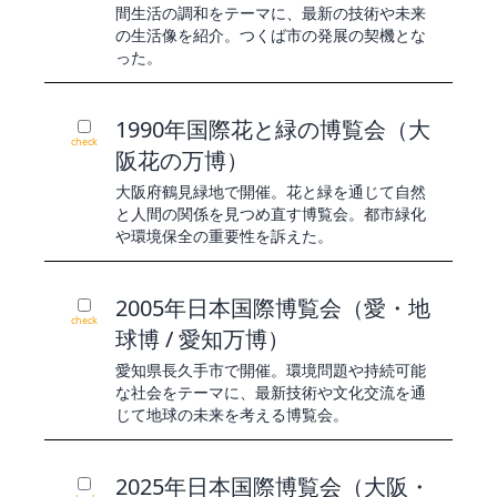
間生活の調和をテーマに、最新の技術や未来
の生活像を紹介。つくば市の発展の契機とな
った。
1990年国際花と緑の博覧会（大
check
阪花の万博）
大阪府鶴見緑地で開催。花と緑を通じて自然
と人間の関係を見つめ直す博覧会。都市緑化
や環境保全の重要性を訴えた。
2005年日本国際博覧会（愛・地
check
球博 / 愛知万博）
愛知県長久手市で開催。環境問題や持続可能
な社会をテーマに、最新技術や文化交流を通
じて地球の未来を考える博覧会。
2025年日本国際博覧会（大阪・