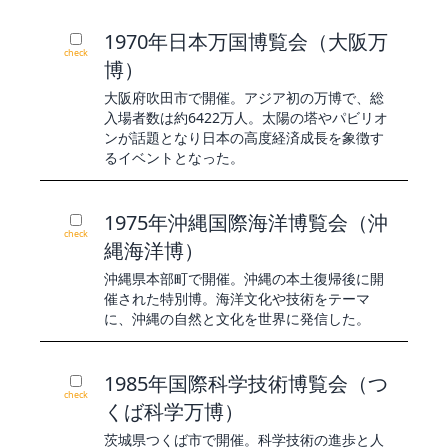
1970年日本万国博覧会（大阪万
check
博）
大阪府吹田市で開催。アジア初の万博で、総
入場者数は約6422万人。太陽の塔やパビリオ
ンが話題となり日本の高度経済成長を象徴す
るイベントとなった。
1975年沖縄国際海洋博覧会（沖
check
縄海洋博）
沖縄県本部町で開催。沖縄の本土復帰後に開
催された特別博。海洋文化や技術をテーマ
に、沖縄の自然と文化を世界に発信した。
1985年国際科学技術博覧会（つ
check
くば科学万博）
茨城県つくば市で開催。科学技術の進歩と人