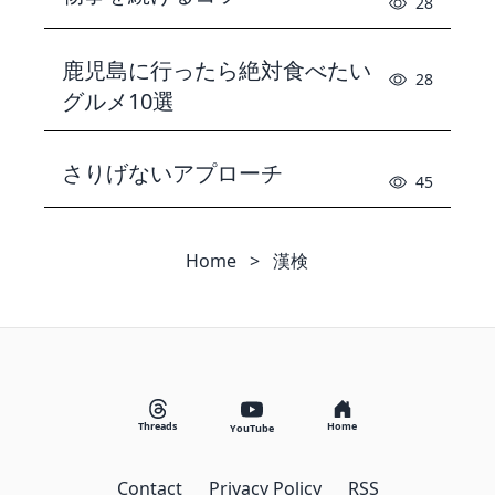
28
鹿児島に行ったら絶対食べたい
28
グルメ10選
さりげないアプローチ
45
Home
>
漢検
Threads
Home
YouTube
Contact
Privacy Policy
RSS