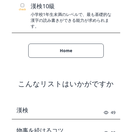
漢検10級
check
小学校1年生未満のレベルで、最も基礎的な
漢字の読み書きができる能力が求められま
す。
Home
こんなリストはいかがですか
漢検
49
物事を続けるコツ