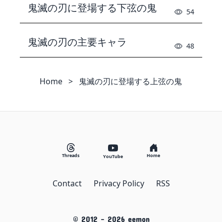
鬼滅の刃に登場する下弦の鬼
54
鬼滅の刃の主要キャラ
48
Home
>
鬼滅の刃に登場する上弦の鬼
Threads
Home
YouTube
Contact
Privacy Policy
RSS
© 2012 -
2026
eemon