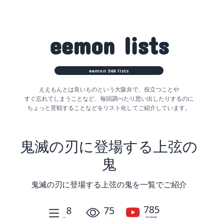
eemon
lists
eemon
568
lists
ええもんとは良いものという大阪弁で、役立つことや
すぐ忘れてしまうことなど、
毎回調べたり思い出したりするのに
ちょっと苦戦することなどをリスト化してご紹介しています。
鬼滅の刃に登場する上弦の
鬼
鬼滅の刃に登場する上弦の鬼を一覧でご紹介
785
8
75
回視聴