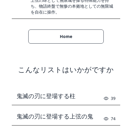
上弦の肆として無限城を操る特殊能力を持
ち、物語終盤で無惨の本拠地としての無限城
を自在に操作。
Home
こんなリストはいかがですか
鬼滅の刃に登場する柱
39
鬼滅の刃に登場する上弦の鬼
74