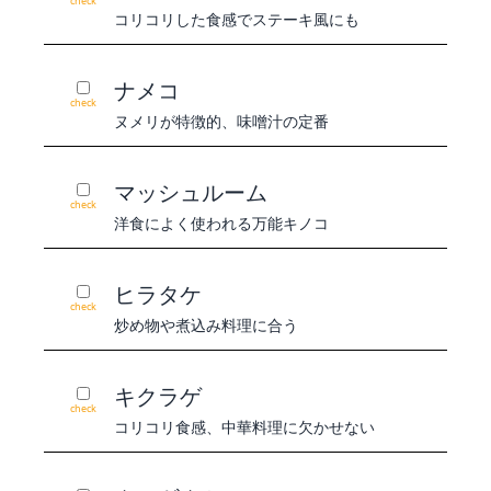
check
コリコリした食感でステーキ風にも
ナメコ
check
ヌメリが特徴的、味噌汁の定番
マッシュルーム
check
洋食によく使われる万能キノコ
ヒラタケ
check
炒め物や煮込み料理に合う
キクラゲ
check
コリコリ食感、中華料理に欠かせない