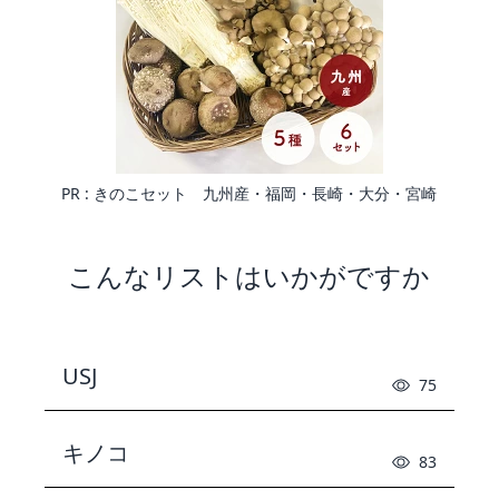
PR :
きのこセット 九州産・福岡・長崎・大分・宮崎
こんなリストはいかがですか
USJ
75
キノコ
83