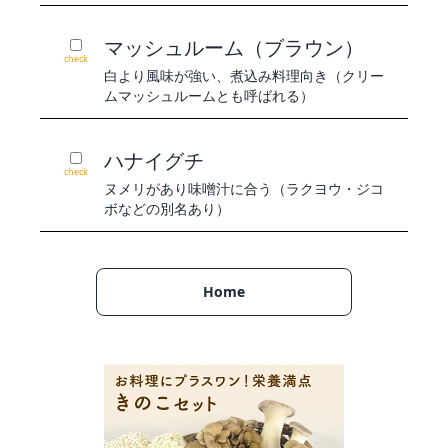
マッシュルーム（ブラウン）
check
白より風味が強い、煮込み料理向き（クリー
ムマッシュルームとも呼ばれる）
ハナイグチ
check
ヌメリがあり味噌汁に合う（ラクヨウ・ジコ
ボなどの別名あり）
Home