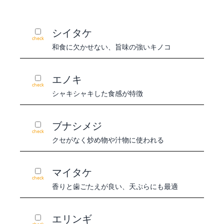
シイタケ
check
和食に欠かせない、旨味の強いキノコ
エノキ
check
シャキシャキした食感が特徴
ブナシメジ
check
クセがなく炒め物や汁物に使われる
マイタケ
check
香りと歯ごたえが良い、天ぷらにも最適
エリンギ