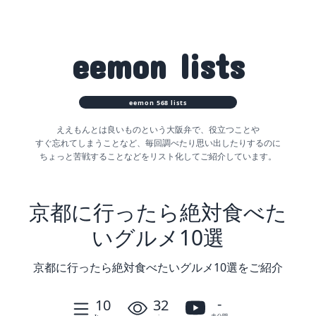
eemon
lists
eemon
568
lists
ええもんとは良いものという大阪弁で、役立つことや
すぐ忘れてしまうことなど、
毎回調べたり思い出したりするのに
ちょっと苦戦することなどをリスト化してご紹介しています。
京都に行ったら絶対食べた
いグルメ10選
京都に行ったら絶対食べたいグルメ10選をご紹介
-
10
32
未公開