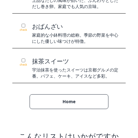
上品なだしの風味が効いた、ふんわりとした
だし巻き卵。家庭でも人気の京味。
おばんざい
check
家庭的な小鉢料理の総称。季節の野菜を中心
にした優しい味つけが特徴。
抹茶スイーツ
check
宇治抹茶を使ったスイーツは京都グルメの定
番。パフェ、ケーキ、アイスなど多彩。
Home
こんなリストはいかがですか