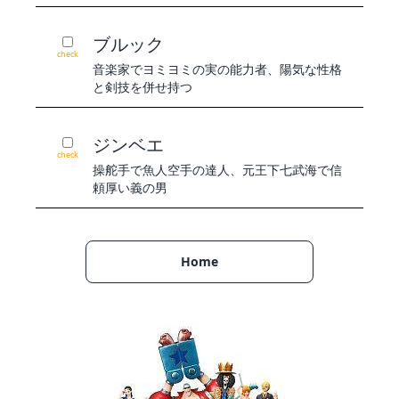
ブルック
check
音楽家でヨミヨミの実の能力者、陽気な性格
と剣技を併せ持つ
ジンベエ
check
操舵手で魚人空手の達人、元王下七武海で信
頼厚い義の男
Home