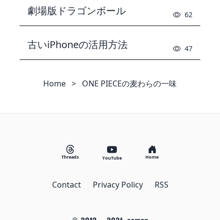
劇場版ドラゴンボール
62
古いiPhoneの活用方法
47
Home
>
ONE PIECEの麦わらの一味
Threads
Home
YouTube
Contact
Privacy Policy
RSS
© 2012 -
2026
eemon