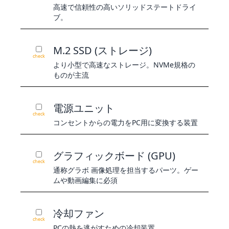
高速で信頼性の高いソリッドステートドライ
ブ。
M.2 SSD (ストレージ)
check
より小型で高速なストレージ。NVMe規格の
ものが主流
電源ユニット
check
コンセントからの電力をPC用に変換する装置
グラフィックボード (GPU)
check
通称グラボ 画像処理を担当するパーツ。ゲー
ムや動画編集に必須
冷却ファン
check
PCの熱を逃がすための冷却装置