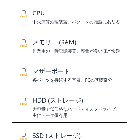
CPU
check
中央演算処理装置。パソコンの頭脳にあたる
メモリー (RAM)
check
作業用の一時記憶装置。容量が多いほど快適
マザーボード
check
各パーツを接続する基盤。PCの基礎部分
HDD (ストレージ)
check
大容量で低価格なハードディスクドライブ。
主にデータ保存用
SSD (ストレージ)
check