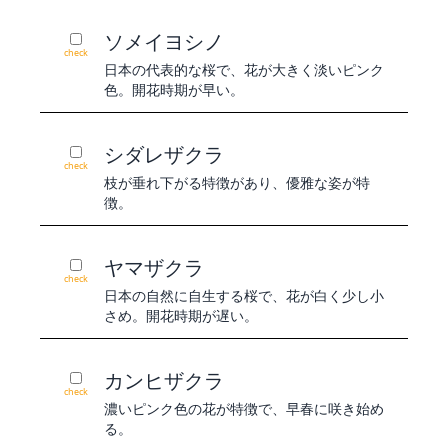
ソメイヨシノ
check
日本の代表的な桜で、花が大きく淡いピンク
色。開花時期が早い。
シダレザクラ
check
枝が垂れ下がる特徴があり、優雅な姿が特
徴。
ヤマザクラ
check
日本の自然に自生する桜で、花が白く少し小
さめ。開花時期が遅い。
カンヒザクラ
check
濃いピンク色の花が特徴で、早春に咲き始め
る。