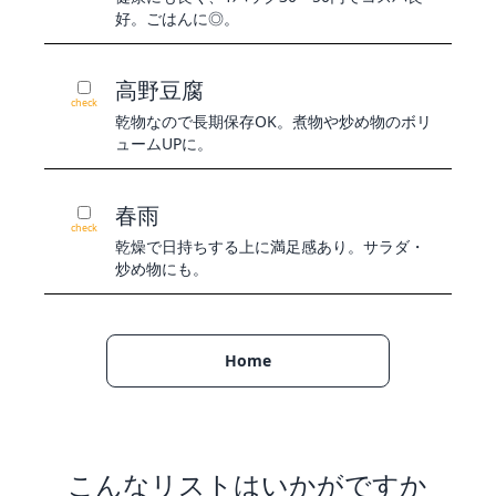
好。ごはんに◎。
高野豆腐
check
乾物なので長期保存OK。煮物や炒め物のボリ
ュームUPに。
春雨
check
乾燥で日持ちする上に満足感あり。サラダ・
炒め物にも。
Home
こんなリストはいかがですか