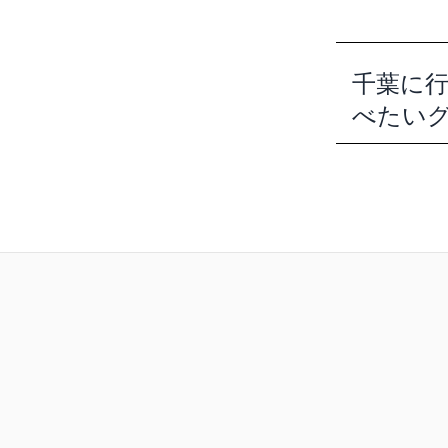
千葉に
べたいグ