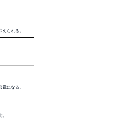
抑えられる。
節電になる。
能。