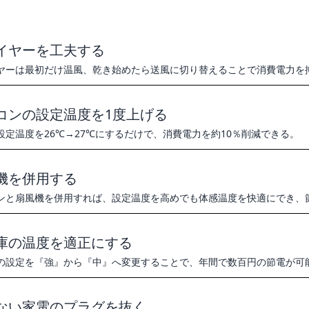
イヤーを工夫する
ヤーは最初だけ温風、乾き始めたら送風に切り替えることで消費電力を
コンの設定温度を1度上げる
設定温度を26℃→27℃にするだけで、消費電力を約10％削減できる。
機を併用する
ンと扇風機を併用すれば、設定温度を高めでも体感温度を快適にでき、
庫の温度を適正にする
の設定を『強』から『中』へ変更することで、年間で数百円の節電が可
ない家電のプラグを抜く