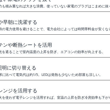
力も積み重なれば大きな浪費。使っていない家電のプラグはこまめに抜
や早朝に洗濯する
時の電力使用を避けることで、電力会社によっては時間帯料金が安くな
テンや断熱シートを活用
光を遮ることで室内温度の上昇を防ぎ、エアコンの効率が向上する。
D照明に切り替える
球に比べて電気代は約1/5。LEDは発熱も少ないため部屋も涼しい。
レンジを活用する
火を使わず電子レンジを活用すれば、室温の上昇を防ぎ冷房効率も下が