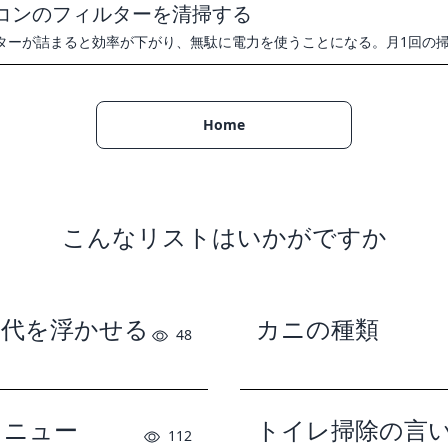
コンのフィルターを清掃する
ターが詰まると効率が下がり、無駄に電力を使うことになる。月1回の
Home
こんなリストはいかがですか
気代を浮かせる
カニの種類
48
メニュー
トイレ掃除の言
112