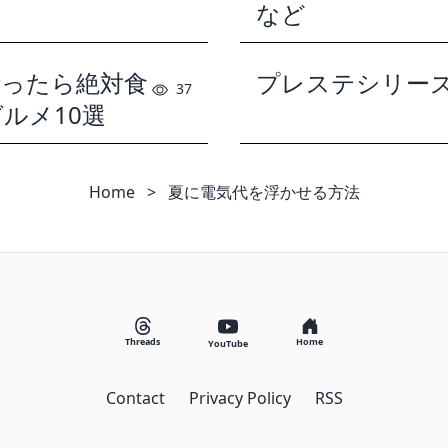
など
行ったら絶対食
プレステシリー
37
ルメ10選
Home
>
夏に電気代を浮かせる方法
Threads
Home
YouTube
Contact
Privacy Policy
RSS