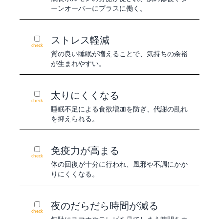
ーンオーバーにプラスに働く。
ストレス軽減
check
質の良い睡眠が増えることで、気持ちの余裕
が生まれやすい。
太りにくくなる
check
睡眠不足による食欲増加を防ぎ、代謝の乱れ
を抑えられる。
免疫力が高まる
check
体の回復が十分に行われ、風邪や不調にかか
りにくくなる。
夜のだらだら時間が減る
check