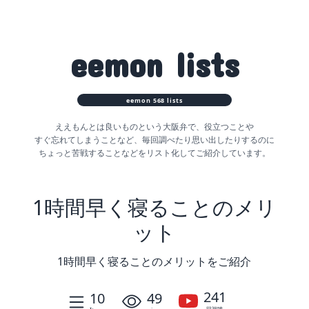
eemon
lists
eemon
568
lists
ええもんとは良いものという大阪弁で、役立つことや
すぐ忘れてしまうことなど、
毎回調べたり思い出したりするのに
ちょっと苦戦することなどをリスト化してご紹介しています。
1時間早く寝ることのメリ
ット
1時間早く寝ることのメリットをご紹介
241
10
49
回視聴