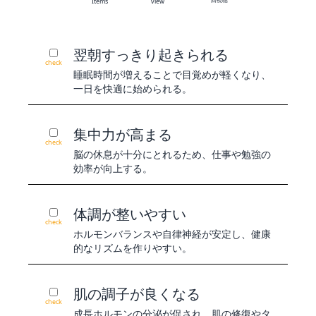
Items
view
翌朝すっきり起きられる
check
睡眠時間が増えることで目覚めが軽くなり、
一日を快適に始められる。
集中力が高まる
check
脳の休息が十分にとれるため、仕事や勉強の
効率が向上する。
体調が整いやすい
check
ホルモンバランスや自律神経が安定し、健康
的なリズムを作りやすい。
肌の調子が良くなる
check
成長ホルモンの分泌が促され、肌の修復やタ