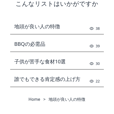
こんなリストはいかがですか
地頭が良い人の特徴
38
BBQの必需品
39
子供が苦手な食材10選
30
誰でもできる肯定感の上げ方
22
Home
>
地頭が良い人の特徴