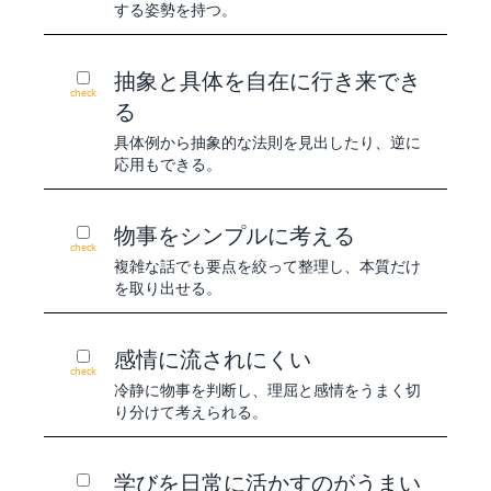
する姿勢を持つ。
抽象と具体を自在に行き来でき
check
る
具体例から抽象的な法則を見出したり、逆に
応用もできる。
物事をシンプルに考える
check
複雑な話でも要点を絞って整理し、本質だけ
を取り出せる。
感情に流されにくい
check
冷静に物事を判断し、理屈と感情をうまく切
り分けて考えられる。
学びを日常に活かすのがうまい