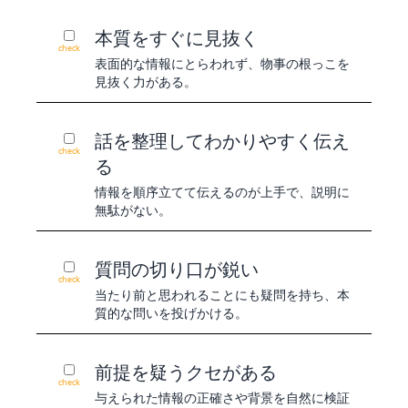
本質をすぐに見抜く
check
表面的な情報にとらわれず、物事の根っこを
見抜く力がある。
話を整理してわかりやすく伝え
check
る
情報を順序立てて伝えるのが上手で、説明に
無駄がない。
質問の切り口が鋭い
check
当たり前と思われることにも疑問を持ち、本
質的な問いを投げかける。
前提を疑うクセがある
check
与えられた情報の正確さや背景を自然に検証