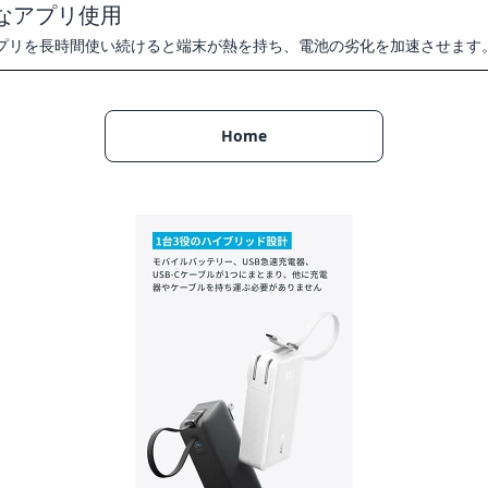
なアプリ使用
プリを長時間使い続けると端末が熱を持ち、電池の劣化を加速させます
Home