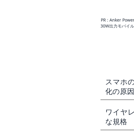
PR :
Anker Pow
30W出力モバイル
スマホ
化の原
ワイヤ
な規格