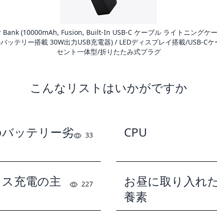
er Bank (10000mAh, Fusion, Built-In USB-C ケーブル ライトニングケ
バッテリー搭載 30W出力USB充電器) / LEDディスプレイ搭載/USB-C
セント一体型/折りたたみ式プラグ
こんなリストはいかがですか
のバッテリー劣
CPU
33
因
レス充電の主
お昼に取り入れ
227
養素