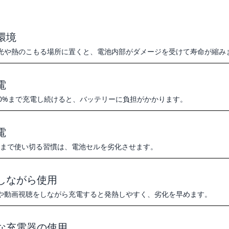
環境
光や熱のこもる場所に置くと、電池内部がダメージを受けて寿命が縮み
電
00%まで充電し続けると、バッテリーに負担がかかります。
電
くまで使い切る習慣は、電池セルを劣化させます。
しながら使用
や動画視聴をしながら充電すると発熱しやすく、劣化を早めます。
な充電器の使用