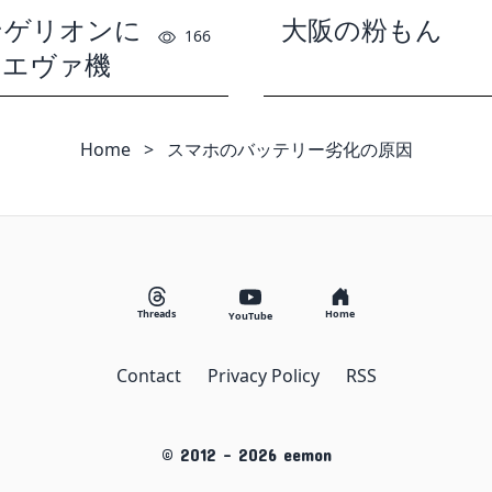
ンゲリオンに
大阪の粉もん
166
るエヴァ機
Home
>
スマホのバッテリー劣化の原因
Threads
Home
YouTube
Contact
Privacy Policy
RSS
© 2012 -
2026
eemon