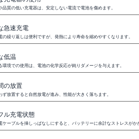
や品質の低い充電器は、安定しない電流で電池を傷めます。
な急速充電
電の繰り返しは便利ですが、発熱により寿命を縮めやすくなります。
な低温
る環境での使用は、電池の化学反応が鈍りダメージを与えます。
間の放置
わず放置すると自然放電が進み、性能が大きく落ちます。
フル充電状態
電ケーブルを挿しっぱなしにすると、バッテリーに余計なストレスがか