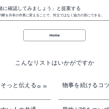
緒に確認してみましょう」と提案する
判断を共有の作業に変えることで、対立ではなく協力の形にできる。
Home
こんなリストはいかがですか
をそっと伝える
物事を続けるコ
36