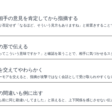
相手の意見を肯定してから指摘する
り否定せず「なるほど、そういう見方もありますね」と前置きすること
。
の形で伝える
ってこういう意味ですか？」と確認を装うことで、相手に気づかせるス
を交えてやわらかく
ーモアを交えると、指摘が攻撃ではなく会話として受け取られやすくな
の間違いも例に出す
も前に同じ勘違いしてました」と添えると、上下関係を感じさせない伝