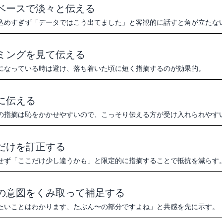
ベースで淡々と伝える
込めすぎず「データではこう出てました」と客観的に話すと角が立たな
ミングを見て伝える
になっている時は避け、落ち着いた頃に短く指摘するのが効果的。
に伝える
の指摘は恥をかかせやすいので、こっそり伝える方が受け入れられやす
だけを訂正する
せず「ここだけ少し違うかも」と限定的に指摘することで抵抗を減らす
の意図をくみ取って補足する
たいことはわかります、たぶん〜の部分ですよね」と共感を先に示す。