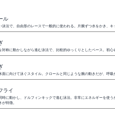
ール
い泳法で、自由形のレースで一般的に使われる。片腕ずつ水をかき、キ
ぎ
を対称に動かしながら進む泳法で、比較的ゆっくりとしたペース。初心
ぎ
水面に向けて泳ぐスタイル。クロールと同じような腕の動きだが、呼吸
フライ
同時に動かし、ドルフィンキックで進む泳法。非常にエネルギーを使う
きが特徴。