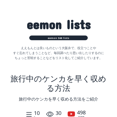
eemon
lists
eemon
568
lists
ええもんとは良いものという大阪弁で、役立つことや
すぐ忘れてしまうことなど、
毎回調べたり思い出したりするのに
ちょっと苦戦することなどをリスト化してご紹介しています。
旅行中のケンカを早く収め
る方法
旅行中のケンカを早く収める方法をご紹介
498
10
30
回視聴