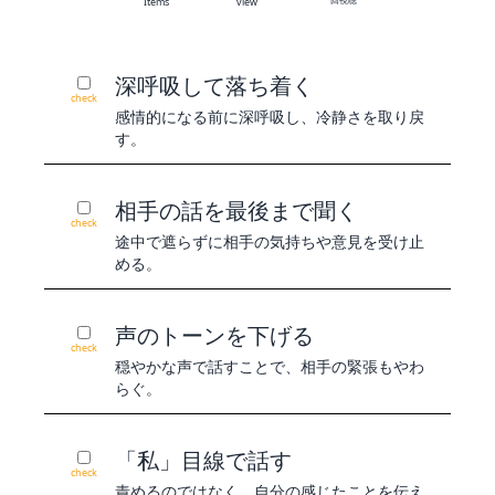
Items
view
深呼吸して落ち着く
check
感情的になる前に深呼吸し、冷静さを取り戻
す。
相手の話を最後まで聞く
check
途中で遮らずに相手の気持ちや意見を受け止
める。
声のトーンを下げる
check
穏やかな声で話すことで、相手の緊張もやわ
らぐ。
「私」目線で話す
check
責めるのではなく、自分の感じたことを伝え