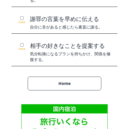
る。
謝罪の言葉を早めに伝える
check
自分に非があると感じたら素直に謝る。
相手の好きなことを提案する
check
気分転換になるプランを持ちかけ、関係を修
復する。
Home