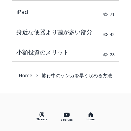
iPad
71
身近な便器より菌が多い部分
42
小額投資のメリット
28
Home
>
旅行中のケンカを早く収める方法
Threads
Home
YouTube