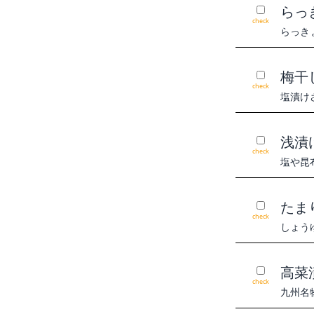
らっ
check
らっき
梅干
check
塩漬け
浅漬
check
塩や昆
たま
check
しょう
高菜
check
九州名