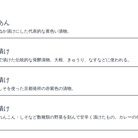
あん
ぬか漬けにした代表的な黄色い漬物。
漬け
で漬けた伝統的な発酵漬物。大根、きゅうり、なすなどに使われる。
漬け
しそを使った京都発祥の赤紫色の漬物。
漬け
れんこん・しそなど数種類の野菜を刻んで甘辛く漬けたもの。カレーの