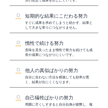
分の意思で成果を出しにくいです。
短期的な結果にこだわる努力
check
すぐに成果を求めてしまうと続かず、結果と
して大きな実りにつながりません。
惰性で続ける努力
check
意味を見失ったまま惰性で努力を続けても成
長や成果につながりにくいです。
他人の真似ばかりの努力
check
自分に合わない方法を模倣しても効率が悪
く、結果が出にくくなります。
自己犠牲ばかりの努力
check
周囲に尽くしすぎると自分自身が疲弊し、報