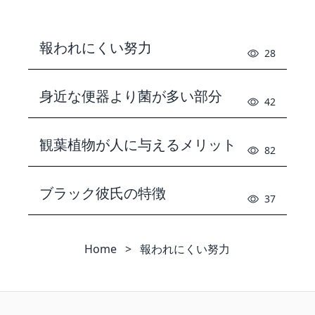
報われにくい努力
28
身近な便器より菌が多い部分
42
観葉植物が人に与えるメリット
82
ブラック彼氏の特徴
37
Home
>
報われにくい努力