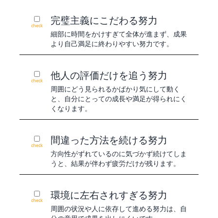
完璧主義にこだわる努力
check
細部に時間をかけすぎて全体が進まず、成果
より自己満足に終わりやすい努力です。
他人の評価だけを追う努力
check
周囲にどう見られるかばかり気にして動く
と、自分にとっての成長や満足が得られにく
くなります。
間違った方法を続ける努力
check
方向性がずれているのに気づかず続けてしま
うと、結果が伴わず疲労だけが残ります。
環境に左右されすぎる努力
check
周囲の状況や人に依存して進める努力は、自